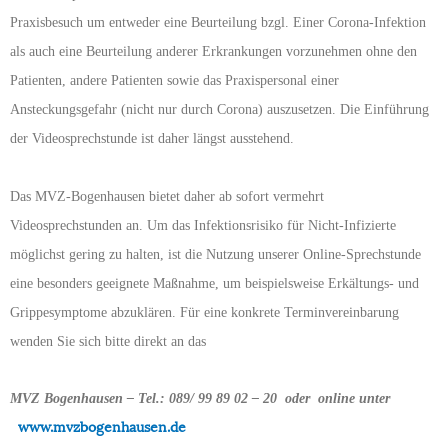
Praxisbesuch um entweder eine Beurteilung bzgl. Einer Corona-Infektion
als auch eine Beurteilung anderer Erkrankungen vorzunehmen ohne den
Patienten, andere Patienten sowie das Praxispersonal einer
Ansteckungsgefahr (nicht nur durch Corona) auszusetzen. Die Einführung
der Videosprechstunde ist daher längst ausstehend.
Das MVZ-Bogenhausen bietet daher ab sofort vermehrt
Videosprechstunden an. Um das Infektionsrisiko für Nicht-Infizierte
möglichst gering zu halten, ist die Nutzung unserer Online-Sprechstunde
eine besonders geeignete Maßnahme, um beispielsweise Erkältungs- und
Grippesymptome abzuklären. Für eine konkrete Terminvereinbarung
wenden Sie sich bitte direkt an das
MVZ Bogenhausen – Tel.: 089/ 99 89 02 – 20
oder online unter
www.mvzbogenhausen.de