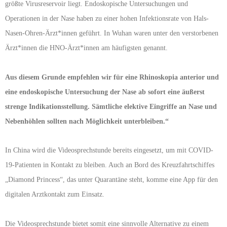
größte Virusreservoir liegt. Endoskopische Untersuchungen und
Operationen in der Nase haben zu einer hohen Infektionsrate von Hals-
Nasen-Ohren-Ärzt*innen geführt. In Wuhan waren unter den verstorbenen
Ärzt*innen die HNO-Ärzt*innen am häufigsten genannt.
Aus diesem Grunde empfehlen wir für eine Rhinoskopia anterior und
eine endoskopische Untersuchung der Nase ab sofort eine äußerst
strenge Indikationsstellung. Sämtliche elektive Eingriffe an Nase und
Nebenhöhlen sollten nach Möglichkeit unterbleiben.“
In China wird die Videosprechstunde bereits eingesetzt, um mit COVID-
19-Patienten in Kontakt zu bleiben. Auch an Bord des Kreuzfahrtschiffes
„Diamond Princess“, das unter Quarantäne steht, komme eine App für den
digitalen Arztkontakt zum Einsatz.
Die Videosprechstunde bietet somit eine sinnvolle Alternative zu einem