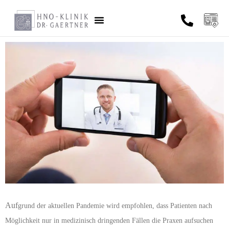
Ärzte und Therapeuten
Auf
grund der aktuellen Pandemie wird empfohlen, dass Patienten nach
Möglichkeit nur in medizinisch dringenden Fällen die Praxen aufsuchen