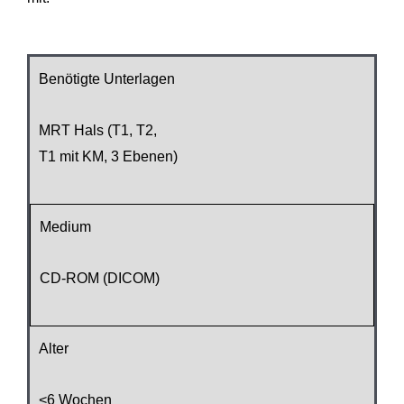
Benötigte Unterlagen
MRT Hals (T1, T2,
T1 mit KM, 3 Ebenen)
Medium
CD-ROM (DICOM)
Alter
<6 Wochen