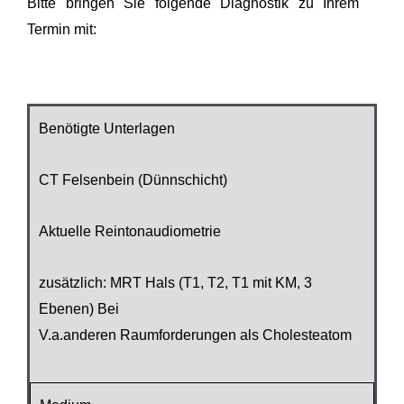
Bitte bringen Sie folgende Diagnostik zu Ihrem
Termin mit:
Benötigte Unterlagen
CT Felsenbein (Dünnschicht)
Aktuelle Reintonaudiometrie
zusätzlich: MRT Hals (T1, T2, T1 mit KM, 3
Ebenen) Bei
V.a.anderen Raumforderungen als Cholesteatom