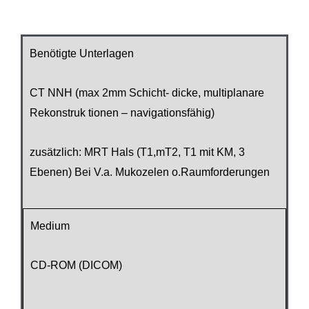
Benötigte Unterlagen
CT NNH (max 2mm Schicht- dicke, multiplanare
Rekonstruk tionen – navigationsfähig)
zusätzlich: MRT Hals (T1,mT2, T1 mit KM, 3
Ebenen) Bei V.a. Mukozelen o.Raumforderungen
Medium
CD-ROM (DICOM)