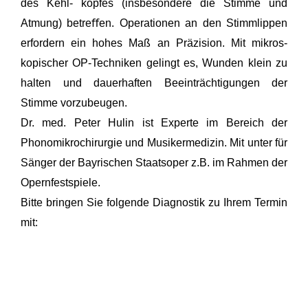
des Kehl- kopfes (insbesondere die Stimme und
Atmung) betreﬀen. Operationen an den Stimmlippen
erfordern ein hohes Maß an Präzision. Mit mikros-
kopischer OP-Techniken gelingt es, Wunden klein zu
halten und dauerhaften Beeinträchtigungen der
Stimme vorzubeugen.
Dr. med. Peter Hulin ist Experte im Bereich der
Phonomikrochirurgie und Musikermedizin. Mit unter für
Sänger der Bayrischen Staatsoper z.B. im Rahmen der
Opernfestspiele.
Bitte bringen Sie folgende Diagnostik zu Ihrem Termin
mit: