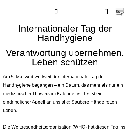
Ärzte und Therapeuten
Internationaler Tag der
Handhygiene
Verantwortung übernehmen,
Leben schützen
Am 5. Mai wird weltweit der Internationale Tag der
Handhygiene begangen – ein Datum, das mehr als nur ein
medizinischer Hinweis im Kalender ist. Es ist ein
eindringlicher Appell an uns alle: Saubere Hände retten
Leben.
Die Weltgesundheitsorganisation (WHO) hat diesen Tag ins