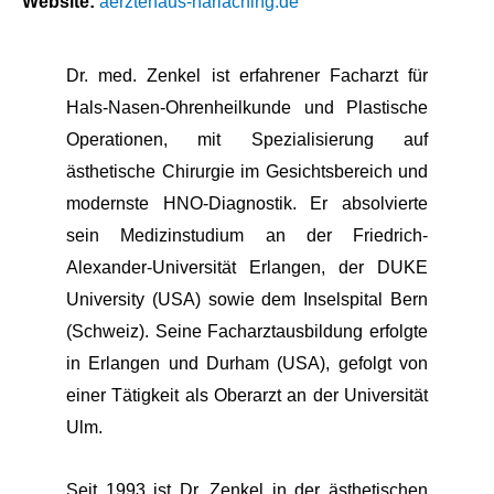
Website:
aerztehaus-harlaching.de
Dr. med. Zenkel ist erfahrener Facharzt für
Hals-Nasen-Ohrenheilkunde und Plastische
Operationen, mit Spezialisierung auf
ästhetische Chirurgie im Gesichtsbereich und
modernste HNO-Diagnostik. Er absolvierte
sein Medizinstudium an der Friedrich-
Alexander-Universität Erlangen, der DUKE
University (USA) sowie dem Inselspital Bern
(Schweiz). Seine Facharztausbildung erfolgte
in Erlangen und Durham (USA), gefolgt von
einer Tätigkeit als Oberarzt an der Universität
Ulm.
Seit 1993 ist Dr. Zenkel in der ästhetischen