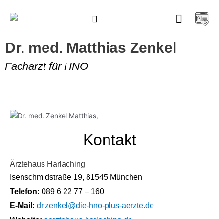
Ärzte und Therapeuten
Dr. med. Matthias Zenkel
Facharzt für HNO
Kontakt
Ärztehaus Harlaching
Isenschmidstraße 19, 81545 München
Telefon:
089 6 22 77 – 160
E-Mail:
dr.zenkel@die-hno-plus-aerzte.de